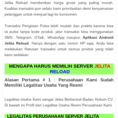
Jelita Reload memberikan harga grosir yang paling murah.
Kualitas transaksi pun selalu kami prioritaskan demi kenyamanan
pelanggan untuk menjual lagi ke konsumen.
Transaksi Pengisian Pulsa lebih mudah dan praktis karena bisa
isi pulsa tanpa kode produk, jalur transaksi bisa menggunakan
SMS, Telegram, GTalk, WhatsApp maupun
Aplikasi Android
Jelita Reload
. Hanya dengan satu nomor HP saja, Anda bisa
melakukan Ratusan transaksi untuk semua produk yang telah
kami sediakan
MENGAPA HARUS MEMILIH
SERVER
JELITA
RELOAD
Alasan Pertama # 1 : Perusahaan Kami Sudah
Memiliki Legalitas Usaha Yang Resmi
Legalitas Usaha Kami sangat Jelas Berbentuk Badan Hukum CV,
Di bawah ini Profil dan Legalitas Usaha Resmi Perusahaan Kami
LEGALITAS PERUSAHAAN SERVER JELITA