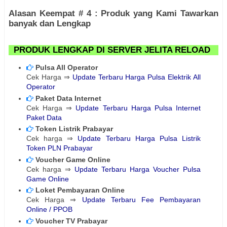
Alasan Keempat # 4 : Produk yang Kami Tawarkan
banyak dan Lengkap
PRODUK LENGKAP DI SERVER JELITA RELOAD
Pulsa All Operator
Cek Harga ⇒
Update Terbaru Harga Pulsa Elektrik All
Operator
Paket Data Internet
Cek Harga ⇒
Update Terbaru Harga Pulsa Internet
Paket Data
Token Listrik Prabayar
Cek harga ⇒
Update Terbaru Harga Pulsa Listrik
Token PLN Prabayar
Voucher Game Online
Cek harga ⇒
Update Terbaru Harga Voucher Pulsa
Game Online
Loket Pembayaran Online
Cek Harga ⇒
Update Terbaru Fee Pembayaran
Online / PPOB
Voucher TV Prabayar