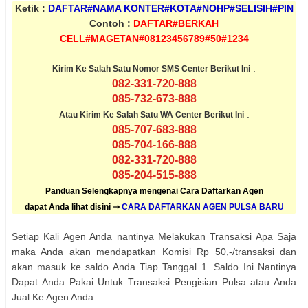
Ketik :
DAFTAR#NAMA KONTER#KOTA#NOHP#SELISIH#PIN
Contoh :
DAFTAR#BERKAH
CELL#MAGETAN#08123456789#50#1234
:
Kirim Ke Salah Satu Nomor SMS Center Berikut Ini
082-331-720-888
085-732-673-888
:
Atau Kirim Ke Salah Satu WA Center Berikut Ini
085-707-683-888
085-704-166-888
082-331-720-888
085-204-515-888
Panduan Selengkapnya mengenai Cara Daftarkan Agen
dapat Anda lihat disini ⇒
CARA DAFTARKAN AGEN PULSA BARU
Setiap Kali Agen Anda nantinya Melakukan Transaksi Apa Saja
maka Anda akan mendapatkan Komisi Rp 50,-/transaksi dan
akan masuk ke saldo Anda Tiap Tanggal 1. Saldo Ini Nantinya
Dapat Anda Pakai Untuk Transaksi Pengisian Pulsa atau Anda
Jual Ke Agen Anda