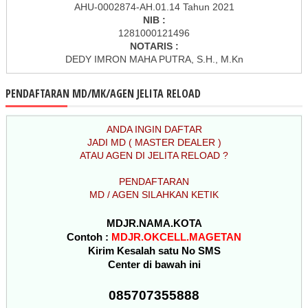
AHU-0002874-AH.01.14 Tahun 2021
NIB :
1281000121496
NOTARIS :
DEDY IMRON MAHA PUTRA, S.H., M.Kn
PENDAFTARAN MD/MK/AGEN JELITA RELOAD
ANDA INGIN DAFTAR
JADI MD ( MASTER DEALER )
ATAU AGEN DI JELITA RELOAD ?
PENDAFTARAN
MD / AGEN SILAHKAN KETIK
MDJR.NAMA.KOTA
Contoh :
MDJR.OKCELL.MAGETAN
Kirim Kesalah satu No SMS
Center di bawah ini
085707355888