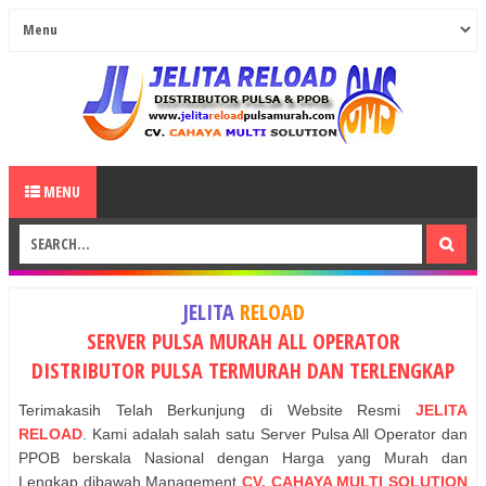
MENU
JELITA
RELOAD
SERVER PULSA MURAH ALL OPERATOR
DISTRIBUTOR PULSA TERMURAH DAN TERLENGKAP
Terimakasih Telah Berkunjung di Website Resmi
JELITA
RELOAD
. Kami adalah salah satu Server Pulsa All Operator dan
PPOB berskala Nasional dengan Harga yang Murah dan
Lengkap dibawah Management
CV. CAHAYA MULTI SOLUTION