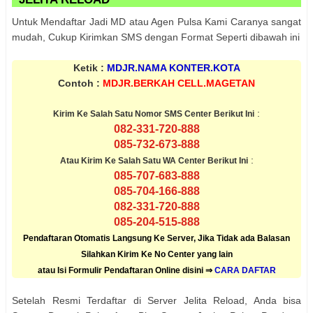
Untuk Mendaftar Jadi MD atau Agen Pulsa Kami Caranya sangat
mudah, Cukup Kirimkan SMS dengan Format Seperti dibawah ini
Ketik :
MDJR.NAMA KONTER.KOTA
Contoh :
MDJR.BERKAH CELL.MAGETAN
:
Kirim Ke Salah Satu Nomor SMS Center Berikut Ini
082-331-720-888
085-732-673-888
:
Atau Kirim Ke Salah Satu WA Center Berikut Ini
085-707-683-888
085-704-166-888
082-331-720-888
085-204-515-888
Pendaftaran Otomatis Langsung Ke Server, Jika Tidak ada Balasan
Silahkan Kirim Ke No Center yang lain
atau Isi Formulir Pendaftaran Online disini ⇒
CARA DAFTAR
Setelah Resmi Terdaftar di Server Jelita Reload, Anda bisa