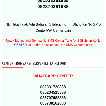
081533281888
082370391888
NB: Jika Tidak Ada Balasan Silahkan Kirim Ulang Ke No SMS
Center/WA Center Lain
Untuk Mengetahui Semua No SMS Center Yang Aktif Silahkan Ketik
CENTER
lalu Kirim Ke salah satu No SMS Center diatas
CENTER TRANSAKSI SERVER JELITA RELOAD
WHATSAPP CENTER
082331720888
085204515888
085707683888
085738162888