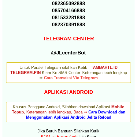
082365092888
085704166888
081533281888
082370391888
TELEGRAM CENTER
@JLcenterBot
Untuk Paralel Telegram silahkan Ketik :
TAMBAHTL.ID
TELEGRAM.PIN
Kirim Ke SMS Center. Keterangan lebih lengkap
⇒
Cara Transaksi Via Telegram
APLIKASI ANDROID
Khusus Pengguna Android, Silahkan download Aplikasi
Mobile
Topup
, Keterangan lebih lengkap, Baca ⇒
Cara Download dan
Menggunakan Aplikasi Android Jelita Reload
Jika Butuh Bantuan Silahkan Ketik
KOM.Isi Pesan Anda
lalu Kirim