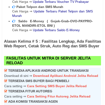
Cek Harga ⇒
Update Terbaru Voucher TV Prabayar
Paket Telpon dan SMS Murah
Cek Harga ⇒
Update Terbaru Paket Telpon dan SMS
Murah
Saldo E-Money ( Gojek-Grab-OVO-PAYPRO-
ETOL MANDIRI-ETOL BNI )
Cek Harga ⇒
Update Terbaru Saldo E-Money
Alasan Kelima # 5 : Fasilitas Lengkap, Ada Fasilitas
Web Report, Cetak Struk, Auto Reg dan SMS Buyer
FASILITAS UNTUK MITRA DI SERVER JELITA
RELOAD
TERSEDIA APLIKASI ANDROID UNTUK TRANSAKSI
Download di sini ⇒
Download Aplikasi Android Jelita Reload
TERSEDIA SMS BUYER BAGI PEMBELI
Cara setting ⇒
Cara Setting SMS Buyer Jelita Reload
TERSEDIA FITUR AUTOREG
Cara setting ⇒
Cara Setting Fitur Autoreg Jelita Reload
ADA KOMISI TRANSAKSI AGEN