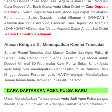
Segera Deposit Pulsa Agar Bisa Segera Jualan Pulsa. Panduan
Cara Deposit Via Bank Dapat Anda Lihat Disini ⇒
Cara Deposit
Via Bank
. Selain Deposit Via Bank, Anda juga dapat melakukan
Penambahan Saldo Deposit melalui Alfamart / DAN+DAN /
Alfamidi dan Virtual Account, Panduan Cara Deposit Via Alfamart
/ DAN+DAN / Alfamidi dan Virtual Account Dapat Anda Lihat Disini
⇒
Cara Deposit Via Alfamart
.
Alasan Ketiga # 3 : Mendapatkan Komisi Transaksi
Setelah Resmi Terdaftar Jadi Master Dealer dan Agen Pulsa di
Server Jelita Reload namun Anda belum punya Modal untuk
Deposit Minimal 50 Ribu maka Kami Punya Solusi Untuk Anda
agar tetap bisa mendapatkan Penghasilan mulai Ratusan Ribu
Hingga Jutaan Perbulan yaitu HANYA dengan Mendaftarkan
Teman teman Anda Jadi Agen Pulsa All Operator
CARA DAFTARKAN AGEN PULSA BARU
Untuk Mendaftarkan Teman teman Anda Jadi Agen Pulsa sangat
mudah, Cukup Kirimkan SMS dengan Format Seperti dibawah ini