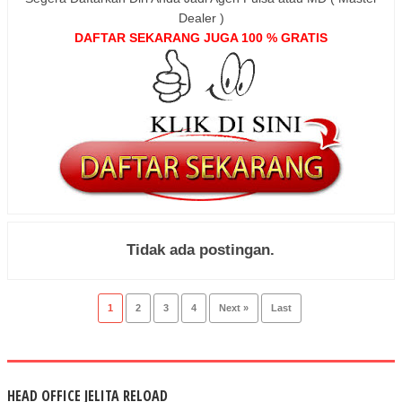
Dealer )
DAFTAR SEKARANG JUGA 100 % GRATIS
Tidak ada postingan.
1
2
3
4
Next »
Last
HEAD OFFICE JELITA RELOAD