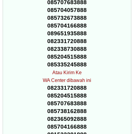
085707683888
085704057888
085732673888
085704166888
089651935888
082331720888
082338730888
085204515888
085335245888
Atau Kirim Ke
WA Center dibawah ini
082331720888
085204515888
085707683888
085738162888
082365092888
085704166888