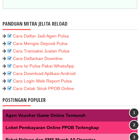
PANDUAN MITRA JELITA RELOAD
Cara Daftar Jadi Agen Pulsa
Cara Mengisi Deposit Pulsa
Cara Transaksi Jualan Pulsa
Cara Daftarkan Downline
Cara Isi Pulsa Pakai WhatsApp
Cara Download Aplikasi Android
Cara Login Web Report Pulsa
Cara Cetak Struk PPOB Online
POSTINGAN POPULER
Agen Voucher Game Online Termurah
Loket Pembayaran Online PPOB Terlengkap
Paket Nelpon dan SMS Murah All Operator